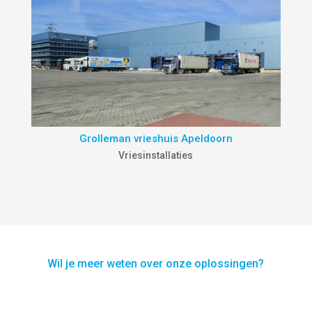
Grolleman vrieshuis Apeldoorn
Vriesinstallaties
Wil je meer weten over onze oplossingen?