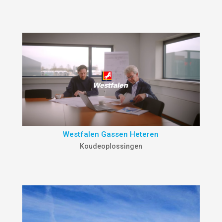
Westfalen Gassen Heteren
Koudeoplossingen