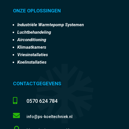
ONZE OPLOSSINGEN
Industriële Warmtepomp Systemen
Luchtbehandeling
Airconditioning
Klimaatkamers
Vriesinstallaties
Koelinstallaties
CONTACTGEGEVENS

0570 624 784

info@ps-koeltechniek.nl