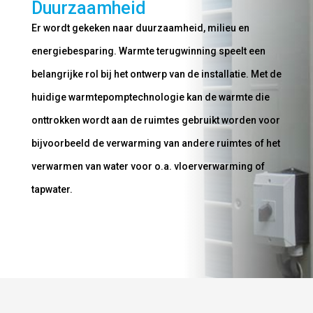
Duurzaamheid
Er wordt gekeken naar duurzaamheid, milieu en
energiebesparing. Warmte terugwinning speelt een
belangrijke rol bij het ontwerp van de installatie. Met de
huidige warmtepomptechnologie kan de warmte die
onttrokken wordt aan de ruimtes gebruikt worden voor
bijvoorbeeld de verwarming van andere ruimtes of het
verwarmen van water voor o.a. vloerverwarming of
tapwater.