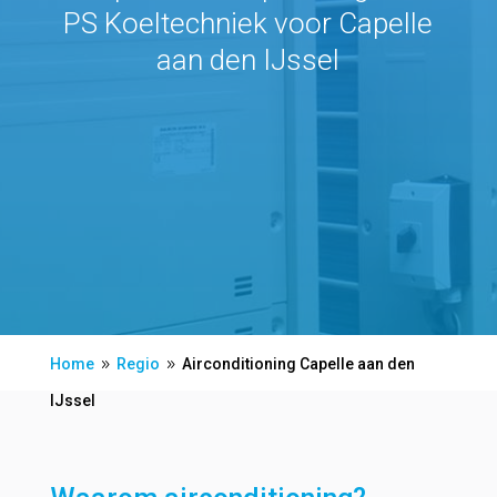
PS Koeltechniek voor Capelle
aan den IJssel
Home
Regio
Airconditioning Capelle aan den
9
9
IJssel