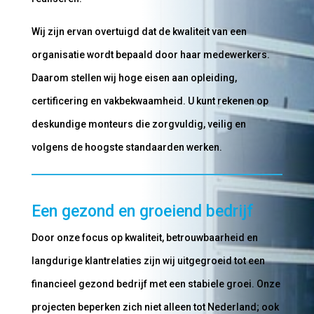
Wij zijn ervan overtuigd dat de kwaliteit van een
organisatie wordt bepaald door haar medewerkers.
Daarom stellen wij hoge eisen aan opleiding,
certificering en vakbekwaamheid. U kunt rekenen op
deskundige monteurs die zorgvuldig, veilig en
volgens de hoogste standaarden werken.
Een gezond en groeiend bedrijf
Door onze focus op kwaliteit, betrouwbaarheid en
langdurige klantrelaties zijn wij uitgegroeid tot een
financieel gezond bedrijf met een stabiele groei. Onze
projecten beperken zich niet alleen tot Nederland; ook