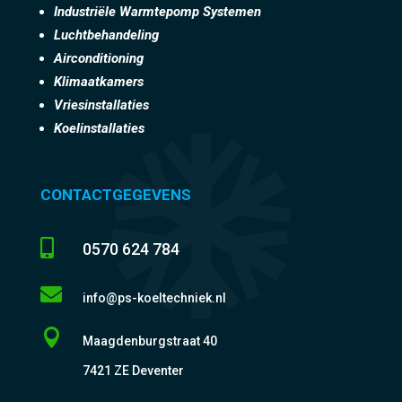
Industriële Warmtepomp Systemen
Luchtbehandeling
Airconditioning
Klimaatkamers
Vriesinstallaties
Koelinstallaties
CONTACTGEGEVENS

0570 624 784

info@ps-koeltechniek.nl

Maagdenburgstraat 40
7421 ZE Deventer