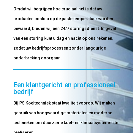
Omdat wij begrijpen hoe cruciaal het is dat uw
producten continu op de juiste temperatuur worden
bewaard, bieden wij een 24/7 storingsdienst. In geval
van een storing kunt u dag en nacht op ons rekenen,
zodat uw bedrijfsprocessen zonder langdurige
onderbreking doorgaan.
Een klantgericht en professioneel
bedrijf
Bij PS Koeltechniek staat kwaliteit voorop. Wij maken
gebruik van hoogwaardige materialen en moderne
technieken om duurzame koel- en klimaatsystemen te
realiseren.