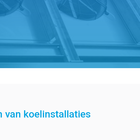
 van koelinstallaties