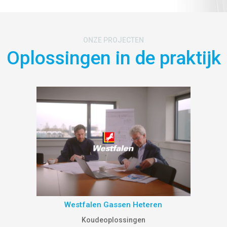
ONZE PROJECTEN
Oplossingen in de praktijk
Westfalen Gassen Heteren
Koudeoplossingen