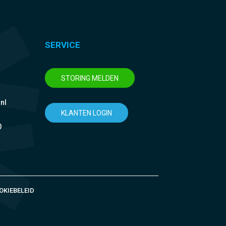
SERVICE
STORING MELDEN
nl
KLANTEN LOGIN
0
OKIEBELEID