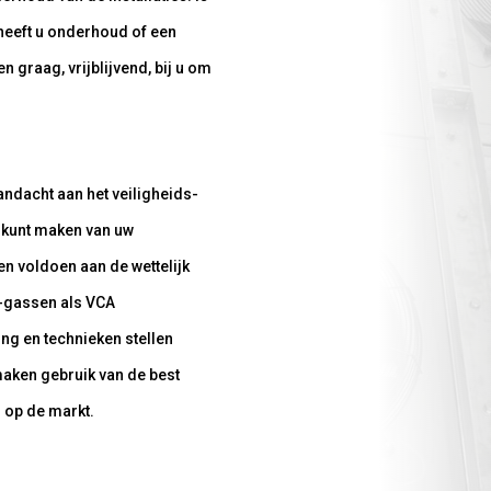
 heeft u onderhoud of een
 graag, vrijblijvend, bij u om
andacht aan het veiligheids-
 kunt maken van uw
 en voldoen aan de wettelijk
 F-gassen als VCA
ng en technieken stellen
maken gebruik van de best
 op de markt.