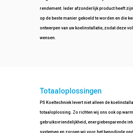
rendement. Ieder afzonderlijk product heeft zij
op de beste manier gekoeld te worden en die ke
ontwerpen van uw koelinstallatie, zodat deze vo
wensen.
Totaaloplossingen
PS Koeltechniek levert niet alleen de koelinstall
totaaloplossing. Zo richten wij ons ook op warm
gebruiksvriendelijkheid, energiebesparende int
systemen en zorgen wij voor het benodigde onde