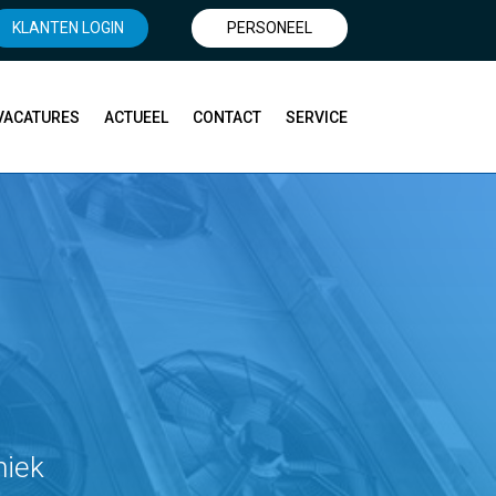
KLANTEN LOGIN
PERSONEEL
VACATURES
ACTUEEL
CONTACT
SERVICE
niek