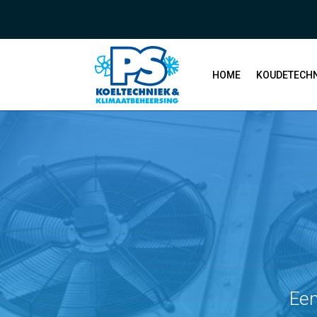
HOME
KOUDETECHN
Een