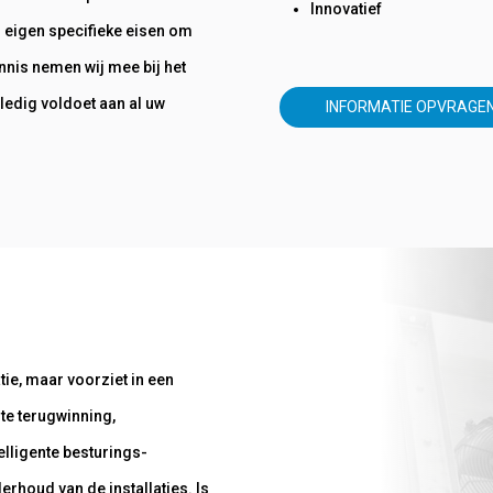
Innovatief
n eigen specifieke eisen om
nnis nemen wij mee bij het
lledig voldoet aan al uw
INFORMATIE OPVRAGE
atie, maar voorziet in een
te terugwinning,
elligente besturings-
rhoud van de installaties. Is