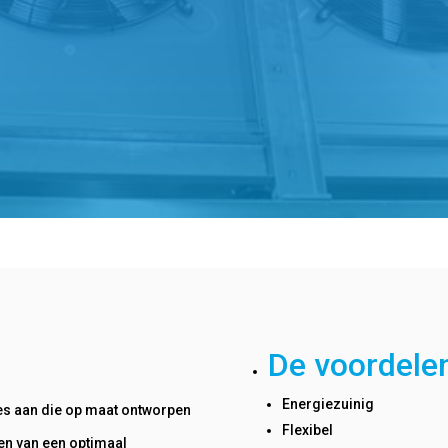
De voordelen
Energiezuinig
ties aan die op maat ontworpen
Flexibel
en van een optimaal