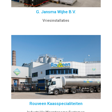
G. Jansma Wijhe B.V.
Vriesinstallaties
Rouveen Kaasspecialiteiten