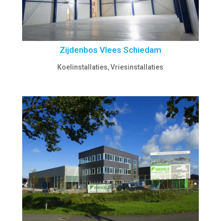
Zijdenbos Vlees Schiedam
Koelinstallaties
,
Vriesinstallaties