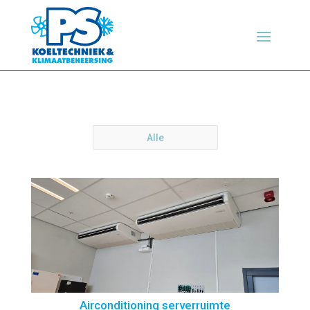
Alle
Airconditioning serverruimte