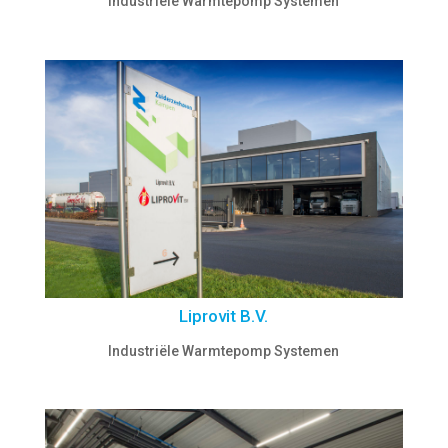
Industriële Warmtepomp Systemen
Liprovit B.V.
Industriële Warmtepomp Systemen