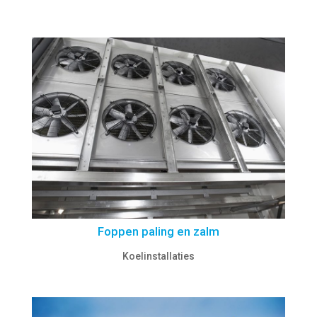
Foppen paling en zalm
Koelinstallaties