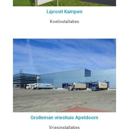
Liprovit Kampen
Koelinstallaties
Grolleman vrieshuis Apeldoorn
Vriesinstallaties