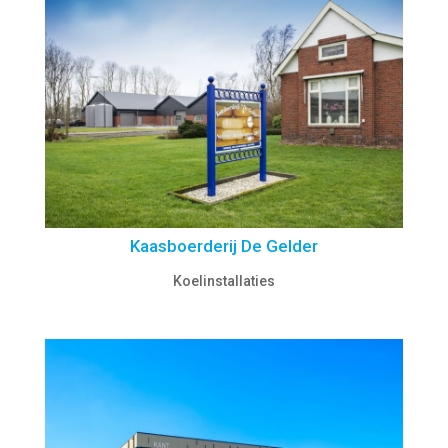
Kaasboerderij De Gelder
Koelinstallaties