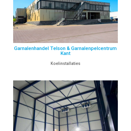
Garnalenhandel Telson & Garnalenpelcentrum
Kant
Koelinstallaties