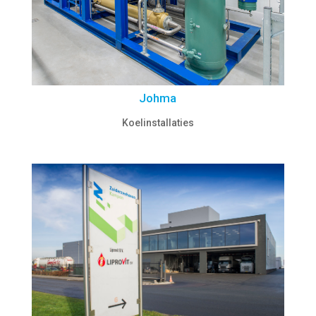
Johma
Koelinstallaties