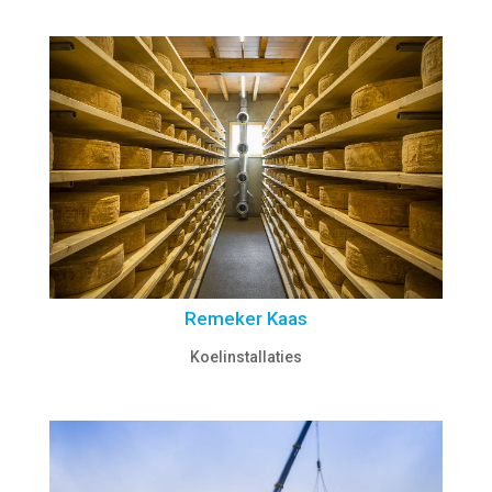
Remeker Kaas
Koelinstallaties