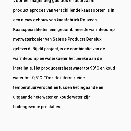
Voor een nagenoeg gasloos en duurzaam
productieproces van verschillende kaassoorten is in
een nieuw gebouw van kaasfabriek Rouveen
Kaasspecialiteiten een gecombineerde warmtepomp
met waterkoeler van Sabroe Products Benelux
geleverd. Bij dit project, is de combinatie van de
warmtepomp en waterkoeler het unieke aan de
installatie. Het produceert heet water tot 90°C en koud
water tot -0,5°C. “Ook de uiterst kleine
temperatuurverschillen tussen het ingaande en
uitgaande hete water en koude water zijn
buitengewone prestaties.