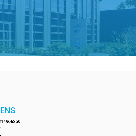
VENS
14966250
1