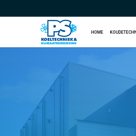
HOME
KOUDETECHN