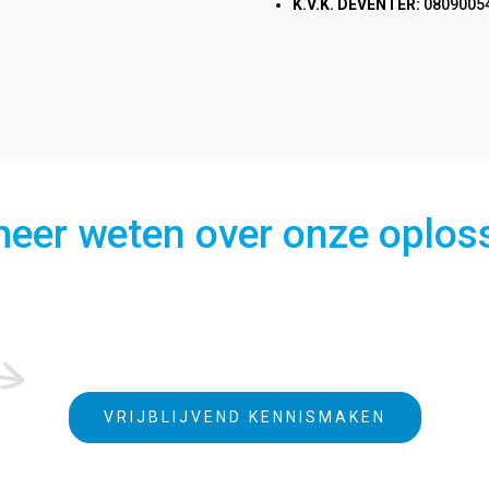
K.V.K. DEVENTER:
0809005
 meer weten over onze oplos
VRIJBLIJVEND KENNISMAKEN