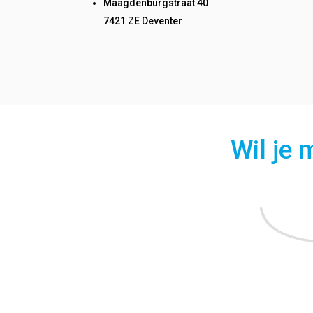
Maagdenburgstraat 40
7421 ZE Deventer
Wil je