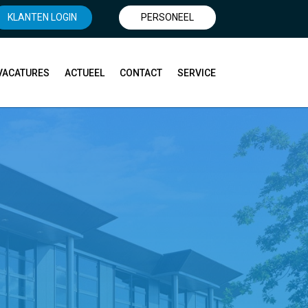
KLANTEN LOGIN
PERSONEEL
VACATURES
ACTUEEL
CONTACT
SERVICE