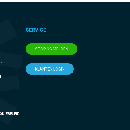
SERVICE
STORING MELDEN
nl
KLANTEN LOGIN
0
OKIEBELEID