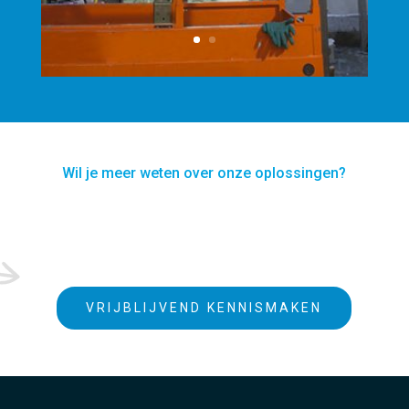
Wil je meer weten over onze oplossingen?
VRIJBLIJVEND KENNISMAKEN