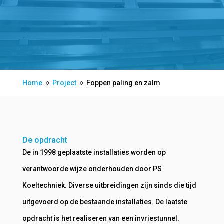
Home
Project
Foppen paling en zalm
9
9
De opdracht
De in 1998 geplaatste installaties worden op
verantwoorde wijze onderhouden door PS
Koeltechniek. Diverse uitbreidingen zijn sinds die tijd
uitgevoerd op de bestaande installaties. De laatste
opdracht is het realiseren van een invriestunnel.