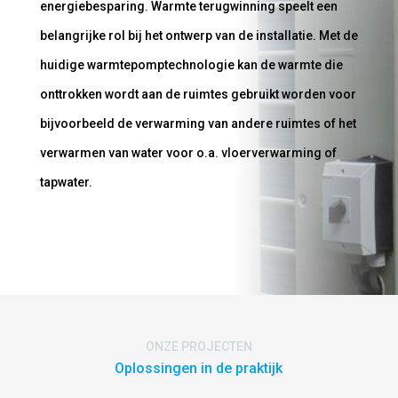
energiebesparing. Warmte terugwinning speelt een
belangrijke rol bij het ontwerp van de installatie. Met de
huidige warmtepomptechnologie kan de warmte die
onttrokken wordt aan de ruimtes gebruikt worden voor
bijvoorbeeld de verwarming van andere ruimtes of het
verwarmen van water voor o.a. vloerverwarming of
tapwater.
ONZE PROJECTEN
Oplossingen in de praktijk