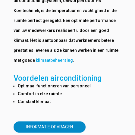
airconditioningsysteem, ontworpen door PS
Koeltechniek, is de temperatuur en vochtigheid in de
ruimte perfect geregeld. Een optimale performance
van uw medewerkers realiseert u door een goed
klimaat. Het is aantoonbaar dat werknemers betere
prestaties leveren als ze kunnen werken in een ruimte
met goede
klimaatbeheersing
.
Voordelen airconditioning
Optimaal functioneren van personeel
Comfort in elke ruimte
Constant klimaat
INFORMATIE OPVRAGEN