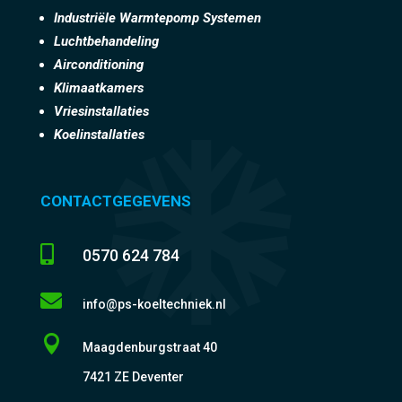
Industriële Warmtepomp Systemen
Luchtbehandeling
Airconditioning
Klimaatkamers
Vriesinstallaties
Koelinstallaties
CONTACTGEGEVENS

0570 624 784

info@ps-koeltechniek.nl

Maagdenburgstraat 40
7421 ZE Deventer