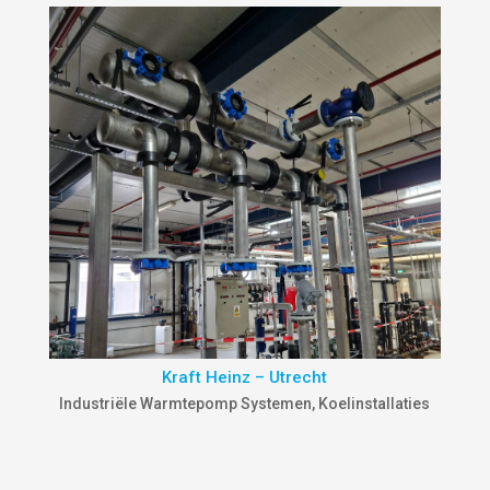
Kraft Heinz – Utrecht
Industriële Warmtepomp Systemen
,
Koelinstallaties