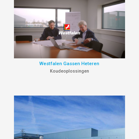
Westfalen Gassen Heteren
Koudeoplossingen