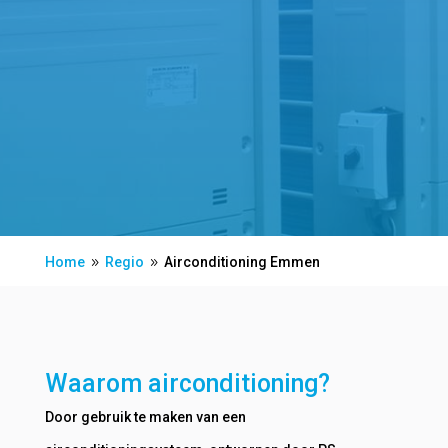
Home
Regio
Airconditioning Emmen
9
9
Waarom airconditioning?
Door gebruik te maken van een