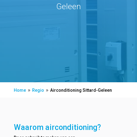
Geleen
Home
Regio
Airconditioning Sittard-Geleen
9
9
Waarom airconditioning?