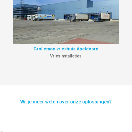
Grolleman vrieshuis Apeldoorn
Vriesinstallaties
Wil je meer weten over onze oplossingen?