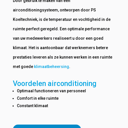
Door gebruik te maken van een
airconditioningsysteem, ontworpen door PS
Koeltechniek, is de temperatuur en vochtigheid in de
ruimte perfect geregeld. Een optimale performance
van uw medewerkers realiseert u door een goed
klimaat. Het is aantoonbaar dat werknemers betere
prestaties leveren als ze kunnen werken in een ruimte
met goede
klimaatbeheersing
.
Voordelen airconditioning
Optimaal functioneren van personeel
Comfort in elke ruimte
Constant klimaat