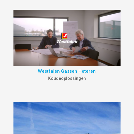
Westfalen Gassen Heteren
Koudeoplossingen