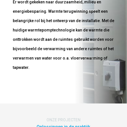
Er wordt gekeken naar duurzaamheid, milieu en
energiebesparing. Warmte terugwinning speelt een
belangrijke rol bij het ontwerp van de installatie. Met de
huidige warmtepomptechnologie kan de warmte die
onttrokken wordt aan de ruimtes gebruikt worden voor
bijvoorbeeld de verwarming van andere ruimtes of het
verwarmen van water voor o.a. vloerverwarming of
tapwater.
ONZE PROJECTEN
Oplossingen in de praktijk