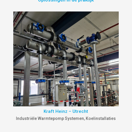
Kraft Heinz – Utrecht
Industriële Warmtepomp Systemen
,
Koelinstallaties