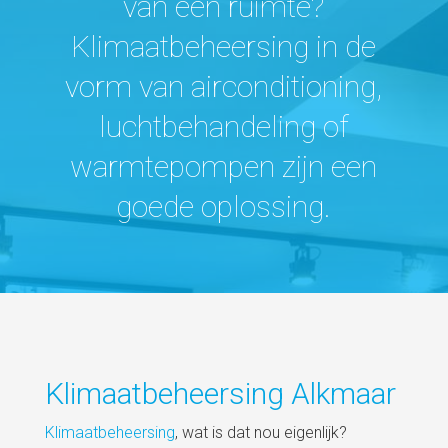
van een ruimte?
Klimaatbeheersing in de
vorm van airconditioning,
luchtbehandeling of
warmtepompen zijn een
goede oplossing.
Klimaatbeheersing Alkmaar
Klimaatbeheersing
, wat is dat nou eigenlijk?