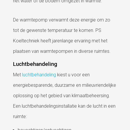
het water of de bodem omgezet in warmte.
De warmtepomp verwarmt deze energie om zo
tot de gewenste temperatuur te komen. PS
Koeltechniek heeft jarenlange ervaring met het
plaatsen van warmtepompen in diverse ruimtes.
Luchtbehandeling
Met
luchtbehandeling
kiest u voor een
energiebesparende, duurzame en milieuvriendelijke
oplossing op het gebied van klimaatbeheersing.
Een luchtbehandelingsinstallatie kan de lucht in een
ruimte: