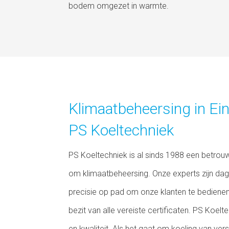
bodem omgezet in warmte.
Klimaatbeheersing in E
PS Koeltechniek
PS Koeltechniek is al sinds 1988 een betrouw
om klimaatbeheersing. Onze experts zijn dage
precisie op pad om onze klanten te bedienen. 
bezit van alle vereiste certificaten. PS Koelt
en kwaliteit. Als het gaat om koeling van ver