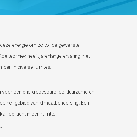
eze energie om zo tot de gewenste
oeltechniek heeft jarenlange ervaring met
pen in diverse ruimtes.
u voor een energiebesparende, duurzame en
g op het gebied van klimaatbeheersing. Een
kan de lucht in een ruimte:
n