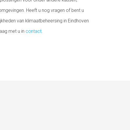
mgevingen. Heeft u nog vragen of bent u
ijkheden van klimaatbeheersing in Eindhoven
aag met u in
contact
.