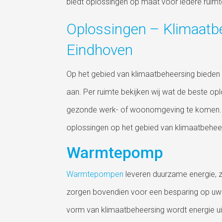
biedt oplossingen op maat voor iedere ruimt
Oplossingen – Klimaatb
Eindhoven
Op het gebied van klimaatbeheersing bieden
aan. Per ruimte bekijken wij wat de beste op
gezonde werk- of woonomgeving te komen. W
oplossingen op het gebied van klimaatbehee
Warmtepomp
Warmtepompen
leveren duurzame energie, zij
zorgen bovendien voor een besparing op uw
vorm van klimaatbeheersing wordt energie uit