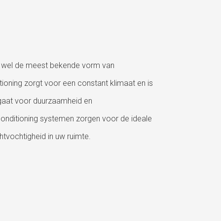
n wel de meest bekende vorm van
tioning zorgt voor een constant klimaat en is
gaat voor duurzaamheid en
conditioning systemen zorgen voor de ideale
htvochtigheid in uw ruimte.