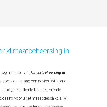
r klimaatbeheersing in
 mogelijkheden van
klimaatbeheersing in
k voorziet u graag van advies. Wij komen
de mogelijkheden te bespreken en te
ossing voor u het meest geschikt is. Wij
plossingen voor onder andere kassen,