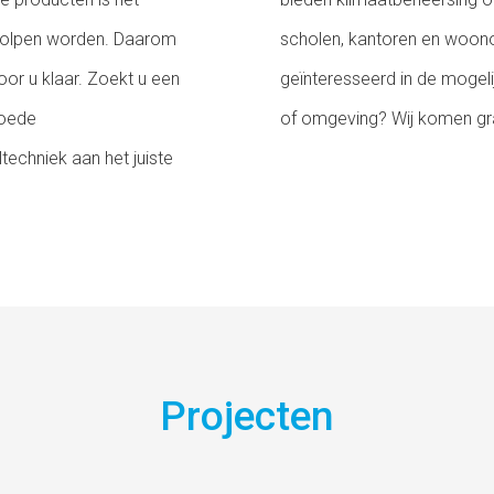
erholpen worden. Daarom
scholen, kantoren en woono
oor u klaar. Zoekt u een
geïnteresseerd in de mogel
goede
of omgeving? Wij komen gr
techniek aan het juiste
Projecten