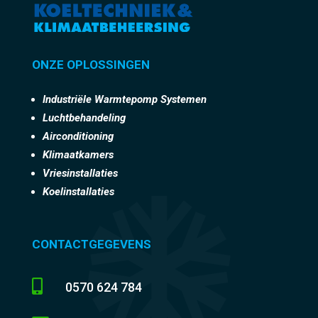
ONZE OPLOSSINGEN
Industriële Warmtepomp Systemen
Luchtbehandeling
Airconditioning
Klimaatkamers
Vriesinstallaties
Koelinstallaties
CONTACTGEGEVENS

0570 624 784