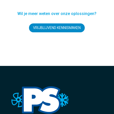
Wil je meer weten over onze oplossingen?
VRIJBLIJVEND KENNISMAKEN