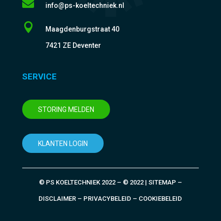

info@ps-koeltechniek.nl

Maagdenburgstraat 40
7421 ZE Deventer
SERVICE
STORING MELDEN
KLANTEN LOGIN
© PS KOELTECHNIEK 2022 – © 2022 | SITEMAP –
DISCLAIMER – PRIVACYBELEID – COOKIEBELEID