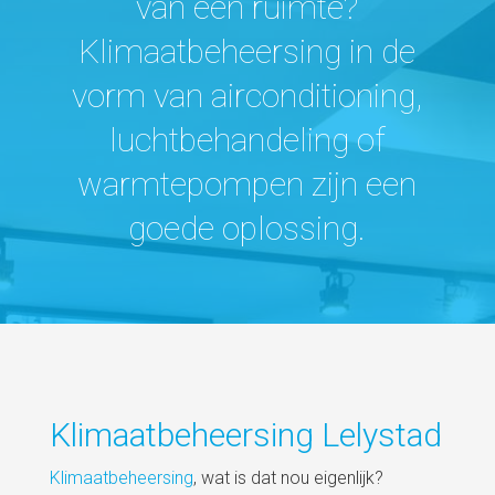
van een ruimte?
Klimaatbeheersing in de
vorm van airconditioning,
luchtbehandeling of
warmtepompen zijn een
goede oplossing.
Klimaatbeheersing Lelystad
Klimaatbeheersing
, wat is dat nou eigenlijk?