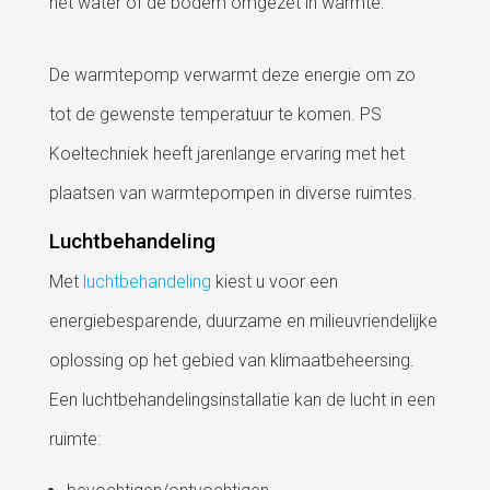
het water of de bodem omgezet in warmte.
De warmtepomp verwarmt deze energie om zo
tot de gewenste temperatuur te komen. PS
Koeltechniek heeft jarenlange ervaring met het
plaatsen van warmtepompen in diverse ruimtes.
Luchtbehandeling
Met
luchtbehandeling
kiest u voor een
energiebesparende, duurzame en milieuvriendelijke
oplossing op het gebied van klimaatbeheersing.
Een luchtbehandelingsinstallatie kan de lucht in een
ruimte: