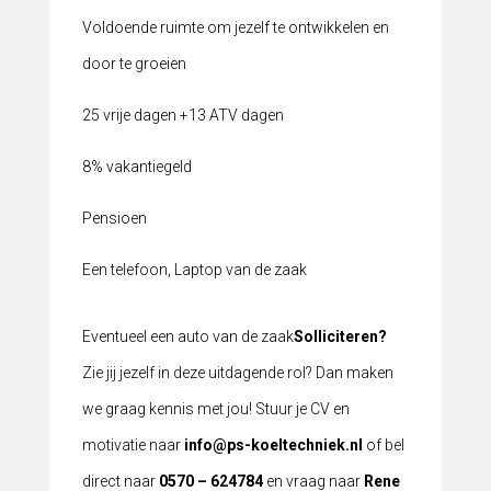
Voldoende ruimte om jezelf te ontwikkelen en
door te groeien
25 vrije dagen +13 ATV dagen
8% vakantiegeld
Pensioen
Een telefoon, Laptop van de zaak
Eventueel een auto van de zaak
Solliciteren?
Zie jij jezelf in deze uitdagende rol? Dan maken
we graag kennis met jou! Stuur je CV en
motivatie naar
info@ps-koeltechniek.nl
of bel
direct naar
0570 – 624784
en vraag naar
Rene