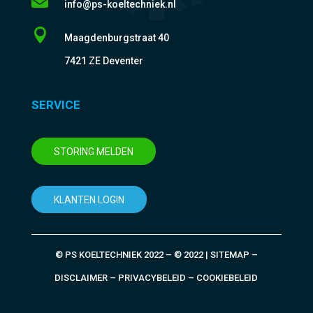

info@ps-koeltechniek.nl

Maagdenburgstraat 40
7421 ZE Deventer
SERVICE
STORING MELDEN
KLANTEN LOGIN
© PS KOELTECHNIEK 2022 – © 2022 | SITEMAP –
DISCLAIMER – PRIVACYBELEID – COOKIEBELEID