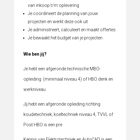
van inkoop t/m oplevering
Je coördineert de planning van jouw
projecten en werkt deze ook uit
Je administreert, calculeert en maakt offertes
Je bewaakt het budget van je projecten
Wie ben jij?
Je hebt een afgeronde technische MBO-
opleiding (minimaal niveau 4) of HBO denk en
werkniveau
Jij hebt een afgeronde opleiding richting
koudetechniek, koeltechniek niveau 4, TVVL of
Post HBO is een pre
Kennis van Elektrotechniek en AutoCAD is een