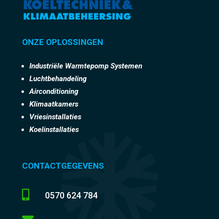
ONZE OPLOSSINGEN
Industriële Warmtepomp Systemen
Luchtbehandeling
Airconditioning
Klimaatkamers
Vriesinstallaties
Koelinstallaties
CONTACTGEGEVENS

0570 624 784