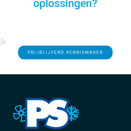
oplossingen?
VRIJBLIJVEND KENNISMAKEN