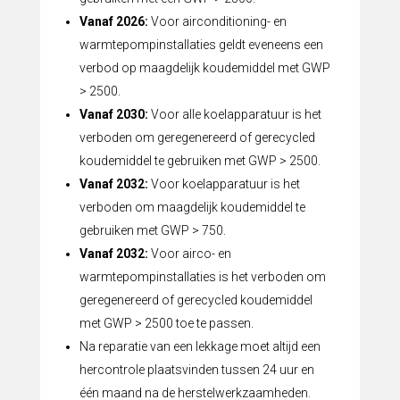
Vanaf 2026:
Voor airconditioning- en
warmtepompinstallaties geldt eveneens een
verbod op maagdelijk koudemiddel met GWP
> 2500.
Vanaf 2030:
Voor alle koelapparatuur is het
verboden om geregenereerd of gerecycled
koudemiddel te gebruiken met GWP > 2500.
Vanaf 2032:
Voor koelapparatuur is het
verboden om maagdelijk koudemiddel te
gebruiken met GWP > 750.
Vanaf 2032:
Voor airco- en
warmtepompinstallaties is het verboden om
geregenereerd of gerecycled koudemiddel
met GWP > 2500 toe te passen.
Na reparatie van een lekkage moet altijd een
hercontrole plaatsvinden tussen 24 uur en
één maand na de herstelwerkzaamheden.