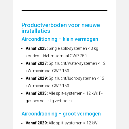
Productverboden voor nieuwe
installaties
Airconditioning – klein vermogen
Vanaf 2025:
Single split-systemen < 3 kg
koudemiddel: maximaal GWP 750.
Vanaf 2027:
Split lucht/water-systemen < 12
kW: maximaal GWP 150.
Vanaf 2029:
Split lucht/lucht-systemen < 12
kW: maximaal GWP 150.
Vanaf 2035:
Alle split-systemen < 12 kW: F-
gassen volledig verboden.
Airconditioning – groot vermogen
Vanaf 2029:
Alle split-systemen > 12 kW: