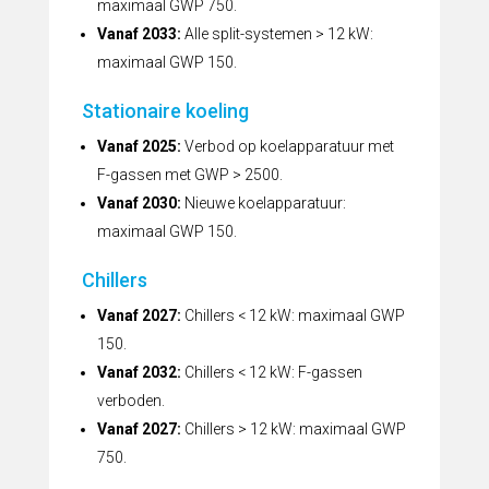
maximaal GWP 750.
Vanaf 2033:
Alle split-systemen > 12 kW:
maximaal GWP 150.
Stationaire koeling
Vanaf 2025:
Verbod op koelapparatuur met
F-gassen met GWP > 2500.
Vanaf 2030:
Nieuwe koelapparatuur:
maximaal GWP 150.
Chillers
Vanaf 2027:
Chillers < 12 kW: maximaal GWP
150.
Vanaf 2032:
Chillers < 12 kW: F-gassen
verboden.
Vanaf 2027:
Chillers > 12 kW: maximaal GWP
750.