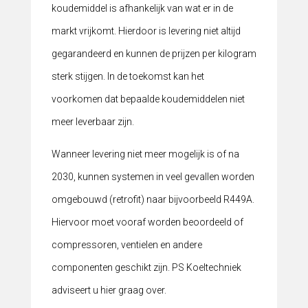
koudemiddel is afhankelijk van wat er in de
markt vrijkomt. Hierdoor is levering niet altijd
gegarandeerd en kunnen de prijzen per kilogram
sterk stijgen. In de toekomst kan het
voorkomen dat bepaalde koudemiddelen niet
meer leverbaar zijn.
Wanneer levering niet meer mogelijk is of na
2030, kunnen systemen in veel gevallen worden
omgebouwd (retrofit) naar bijvoorbeeld R449A.
Hiervoor moet vooraf worden beoordeeld of
compressoren, ventielen en andere
componenten geschikt zijn. PS Koeltechniek
adviseert u hier graag over.