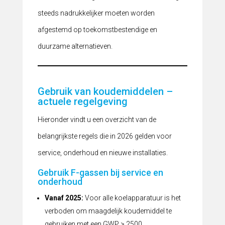
steeds nadrukkelijker moeten worden
afgestemd op toekomstbestendige en
duurzame alternatieven.
Gebruik van koudemiddelen –
actuele regelgeving
Hieronder vindt u een overzicht van de
belangrijkste regels die in 2026 gelden voor
service, onderhoud en nieuwe installaties.
Gebruik F-gassen bij service en
onderhoud
Vanaf 2025:
Voor alle koelapparatuur is het
verboden om maagdelijk koudemiddel te
gebruiken met een GWP > 2500.