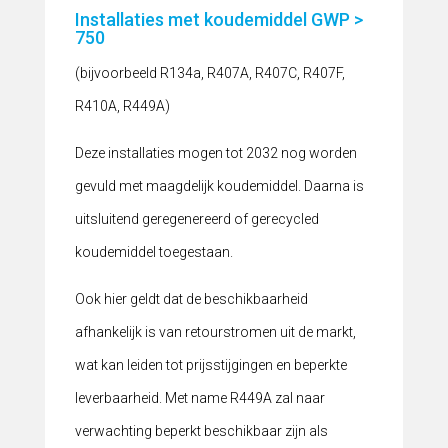
Installaties met koudemiddel GWP >
750
(bijvoorbeeld R134a, R407A, R407C, R407F,
R410A, R449A)
Deze installaties mogen tot 2032 nog worden
gevuld met maagdelijk koudemiddel. Daarna is
uitsluitend geregenereerd of gerecycled
koudemiddel toegestaan.
Ook hier geldt dat de beschikbaarheid
afhankelijk is van retourstromen uit de markt,
wat kan leiden tot prijsstijgingen en beperkte
leverbaarheid. Met name R449A zal naar
verwachting beperkt beschikbaar zijn als