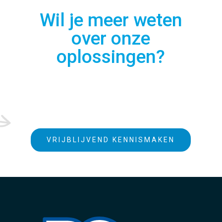
Wil je meer weten
over onze
oplossingen?
VRIJBLIJVEND KENNISMAKEN